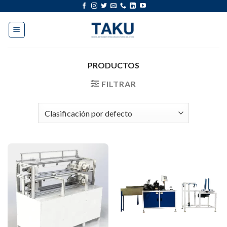
saltar
al
contenido
PRODUCTOS
FILTRAR