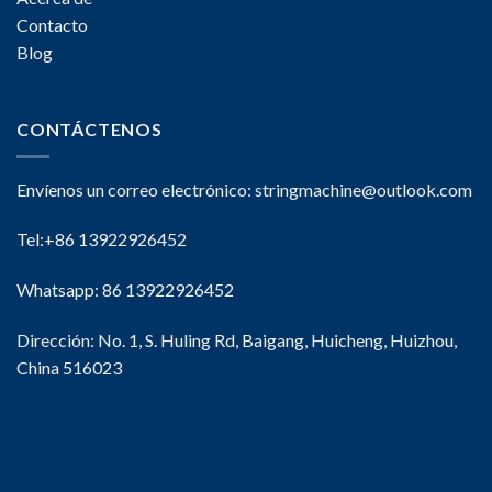
Contacto
Blog
CONTÁCTENOS
Envíenos un correo electrónico:
stringmachine@outlook.com
Tel:+86 13922926452
Whatsapp: 86 13922926452
Dirección: No. 1, S. Huling Rd, Baigang, Huicheng, Huizhou,
China 516023