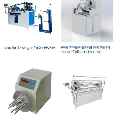
तनाव नियन्त्रण सहितको स्वचालित तार
स्वचालित स्ट्रिङ घुमाउने मेसिन #WMA
समतल गर्ने मेसिन १TP५TFMT