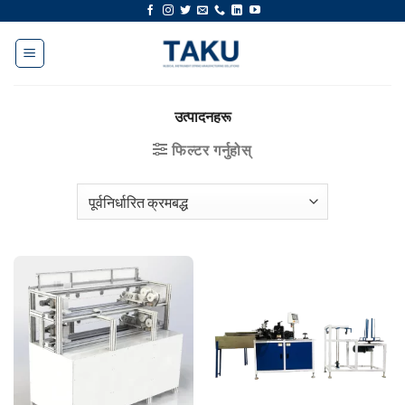
सामग्रीमा
जानुहोस्
उत्पादनहरू
फिल्टर गर्नुहोस्