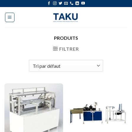
Aller
au
contenu
PRODUITS
FILTRER