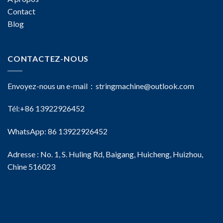
Contact
Blog
CONTACTEZ-NOUS
Envoyez-nous un e-mail：
stringmachine@outlook.com
Tél:+86 13922926452
WhatsApp: 86 13922926452
Adresse : No. 1, S. Huling Rd, Baigang, Huicheng, Huizhou,
Chine 516023