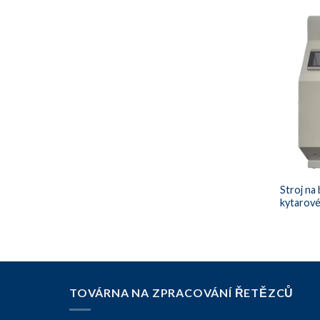
Stroj na 
kytarové
TOVÁRNA NA ZPRACOVÁNÍ ŘETĚZCŮ