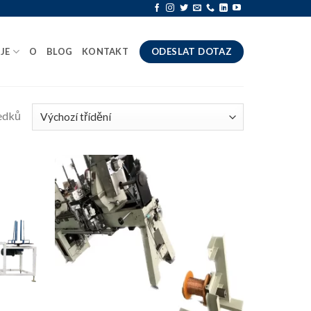
JE
O
BLOG
KONTAKT
ODESLAT DOTAZ
ledků