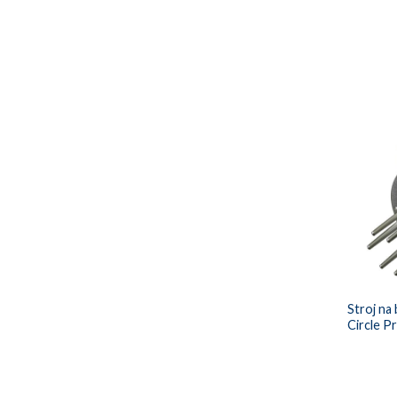
Stroj na 
Circle P