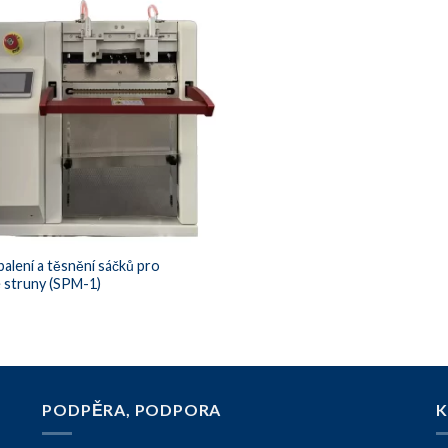
balení a těsnění sáčků pro
 struny (SPM-1)
PODPĚRA, PODPORA
K