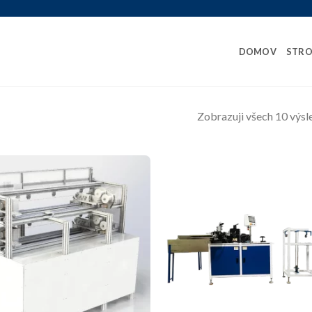
DOMOV
STRO
Zobrazuji všech 10 výs