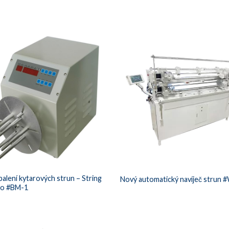
balení kytarových strun – String
Nový automatický navíječ strun
ro #BM-1