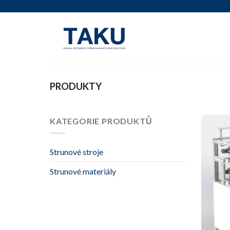
Přejít
na
obsah
PRODUKTY
KATEGORIE PRODUKTŮ
Strunové stroje
Strunové materiály