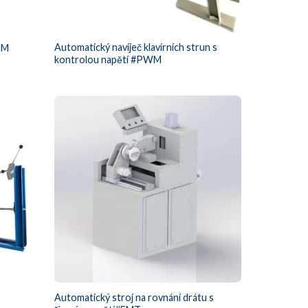
Automatický navíječ klavírních strun s
TM
kontrolou napětí #PWM
Automatický stroj na rovnání drátu s
A