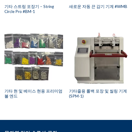
기타 스트링 포장기 – String
새로운 자동 끈 감기 기계 #WMB
Circle Pro #BM-1
기타 현 및 베이스 현용 프리미엄
기타줄용 롤백 포장 및 씰링 기계
볼 엔드
(SPM-1)