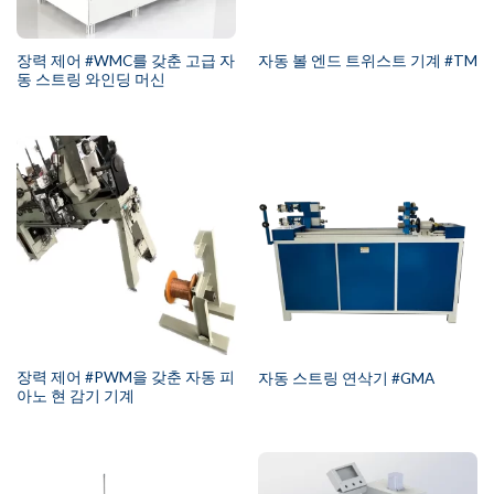
장력 제어 #WMC를 갖춘 고급 자
자동 볼 엔드 트위스트 기계 #TM
동 스트링 와인딩 머신
장력 제어 #PWM을 갖춘 자동 피
자동 스트링 연삭기 #GMA
아노 현 감기 기계