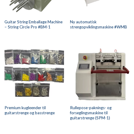
Guitar String Emballage Machine
Ny automatisk
– String Circle Pro #BM-1
strengopviklingsmaskine #WMB
Premium kugleender til
Rullepose-paknings- og
guitarstrenge og basstrenge
forseglingsmaskine til
guitarstrenge (SPM-1)