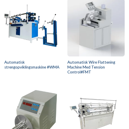
Automatisk
Automatisk Wire Flattening
strengopviklingsmaskine #WMA
Machine Med Tension
Control#FMT