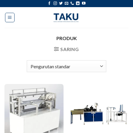
Lewati
ke
konten
PRODUK
SARING