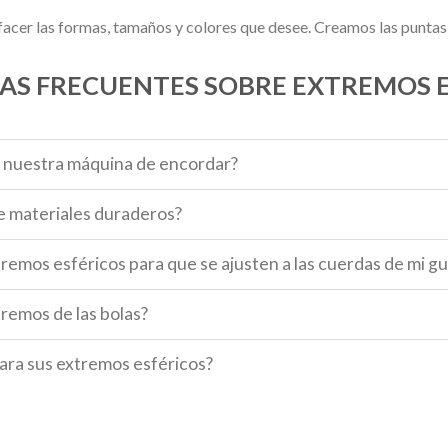
facer las formas, tamaños y colores que desee. Creamos las puntas
AS FRECUENTES SOBRE EXTREMOS E
n nuestra máquina de encordar?
e materiales duraderos?
remos esféricos para que se ajusten a las cuerdas de mi gu
tremos de las bolas?
ara sus extremos esféricos?