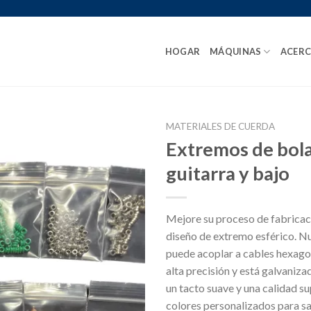
HOGAR
MÁQUINAS
ACERC
MATERIALES DE CUERDA
Extremos de bol
guitarra y bajo
Mejore su proceso de fabricaci
diseño de extremo esférico. Nu
puede acoplar a cables hexagon
alta precisión y está galvaniz
un tacto suave y una calidad 
colores personalizados para sat