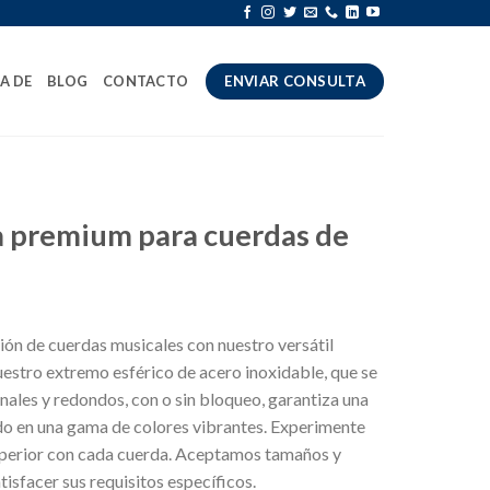
A DE
BLOG
CONTACTO
ENVIAR CONSULTA
a premium para cuerdas de
ón de cuerdas musicales con nuestro versátil
estro extremo esférico de acero inoxidable, que se
ales y redondos, con o sin bloqueo, garantiza una
ado en una gama de colores vibrantes. Experimente
superior con cada cuerda. Aceptamos tamaños y
isfacer sus requisitos específicos.