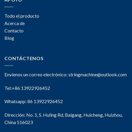
Todo el producto
Acerca de
Contacto
Blog
CONTÁCTENOS
Envíenos un correo electrónico:
stringmachine@outlook.com
Tel:+86 13922926452
Whatsapp: 86 13922926452
Dirección: No. 1, S. Huling Rd, Baigang, Huicheng, Huizhou,
China 516023