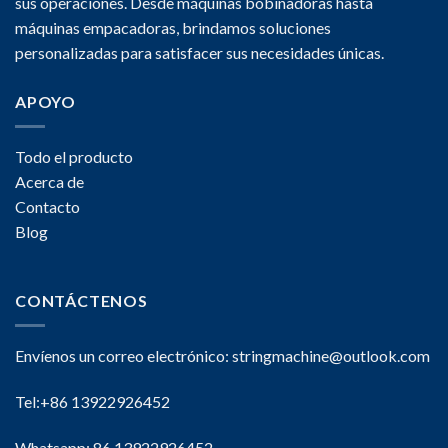
sus operaciones. Desde máquinas bobinadoras hasta
máquinas empacadoras, brindamos soluciones
personalizadas para satisfacer sus necesidades únicas.
APOYO
Todo el producto
Acerca de
Contacto
Blog
CONTÁCTENOS
Envíenos un correo electrónico:
stringmachine@outlook.com
Tel:+86 13922926452
Whatsapp: 86 13922926452