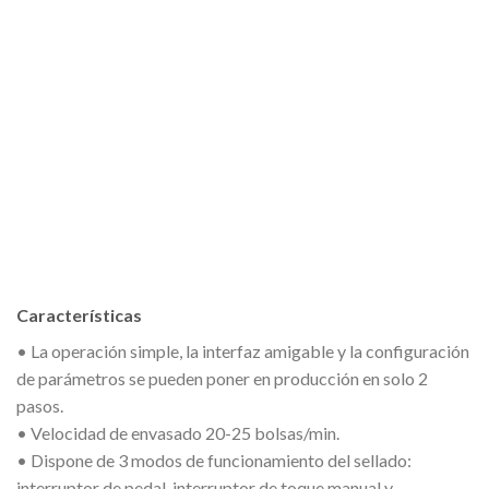
Características
• La operación simple, la interfaz amigable y la configuración
de parámetros se pueden poner en producción en solo 2
pasos.
• Velocidad de envasado 20-25 bolsas/min.
• Dispone de 3 modos de funcionamiento del sellado:
interruptor de pedal, interruptor de toque manual y