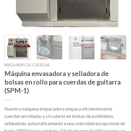
MÁQUINAS DE CUERDAS
Máquina envasadora y selladora de
bolsas en rollo para cuerdas de guitarra
(SPM-1)
Nuestra máquina empacadora empaca eficientemente
cuerdas enrolladas y circulares en bolsas de polietileno,
sellándolas automáticamente a una velocidad excepcional de
hasta 1800 bolsas por hora. Diseñada para facilitar su uso, se