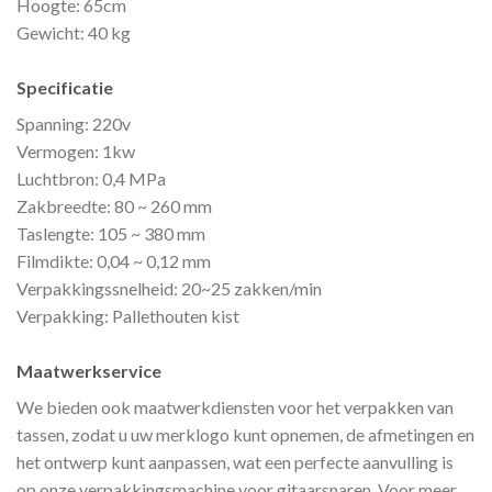
Hoogte: 65cm
Gewicht: 40 kg
Specificatie
Spanning: 220v
Vermogen: 1kw
Luchtbron: 0,4 MPa
Zakbreedte: 80 ~ 260 mm
Taslengte: 105 ~ 380 mm
Filmdikte: 0,04 ~ 0,12 mm
Verpakkingssnelheid: 20~25 zakken/min
Verpakking: Pallethouten kist
Maatwerkservice
We bieden ook maatwerkdiensten voor het verpakken van
tassen, zodat u uw merklogo kunt opnemen, de afmetingen en
het ontwerp kunt aanpassen, wat een perfecte aanvulling is
op onze verpakkingsmachine voor gitaarsnaren. Voor meer