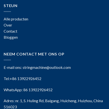
STEUN
Alle producten
Over
Contact
Bloggen
NEEM CONTACT MET ONS OP
E-mail ons:
stringmachine@outlook.com
Tel:+86 13922926452
WhatsApp: 86 13922926452
Adres: nr. 1, S. Huling Rd, Baigang, Huicheng, Huizhou, China
516023