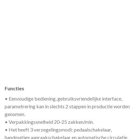
Functies
• Eenvoudige bediening, gebruiksvriendelijke interface,
parametrering kan in slechts 2 stappen in productie worden
genomen.
• Verpakkingssnelheid 20-25 zakken/min.
• Het heeft 3 verzegelingsmodi: pedaalschakelaar,
handmatige aanraakschakelaar en automatische circulatie.