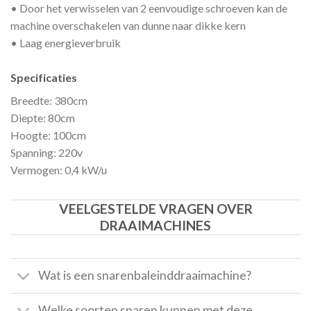
• Door het verwisselen van 2 eenvoudige schroeven kan de
machine overschakelen van dunne naar dikke kern
• Laag energieverbruik
Specificaties
Breedte: 380cm
Diepte: 80cm
Hoogte: 100cm
Spanning: 220v
Vermogen: 0,4 kW/u
VEELGESTELDE VRAGEN OVER
DRAAIMACHINES
Wat is een snarenbaleinddraaimachine?
Welke soorten snaren kunnen met deze