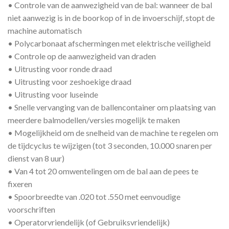
• Controle van de aanwezigheid van de bal: wanneer de bal
niet aanwezig is in de boorkop of in de invoerschijf, stopt de
machine automatisch
• Polycarbonaat afschermingen met elektrische veiligheid
• Controle op de aanwezigheid van draden
• Uitrusting voor ronde draad
• Uitrusting voor zeshoekige draad
• Uitrusting voor luseinde
• Snelle vervanging van de ballencontainer om plaatsing van
meerdere balmodellen/versies mogelijk te maken
• Mogelijkheid om de snelheid van de machine te regelen om
de tijdcyclus te wijzigen (tot 3 seconden, 10.000 snaren per
dienst van 8 uur)
• Van 4 tot 20 omwentelingen om de bal aan de pees te
fixeren
• Spoorbreedte van .020 tot .550 met eenvoudige
voorschriften
• Operatorvriendelijk (of Gebruiksvriendelijk)