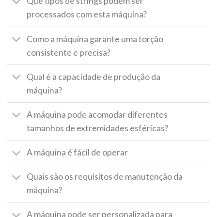
Que tipos de strings podem ser
processados com esta máquina?
Como a máquina garante uma torção
consistente e precisa?
Qual é a capacidade de produção da
máquina?
A máquina pode acomodar diferentes
tamanhos de extremidades esféricas?
A máquina é fácil de operar
Quais são os requisitos de manutenção da
máquina?
A máquina pode ser personalizada para