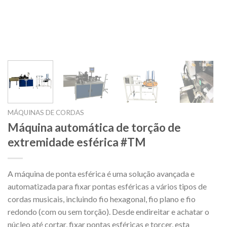
MÁQUINAS DE CORDAS
Máquina automática de torção de
extremidade esférica #TM
A máquina de ponta esférica é uma solução avançada e
automatizada para fixar pontas esféricas a vários tipos de
cordas musicais, incluindo fio hexagonal, fio plano e fio
redondo (com ou sem torção). Desde endireitar e achatar o
núcleo até cortar, fixar pontas esféricas e torcer, esta