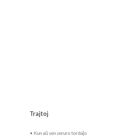
Trajtoj
• Kun aŭ sen seruro tordaĵo