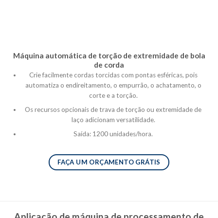
Máquina automática de torção de extremidade de bola
de corda
Crie facilmente cordas torcidas com pontas esféricas, pois
automatiza o endireitamento, o empurrão, o achatamento, o
corte e a torção.
Os recursos opcionais de trava de torção ou extremidade de
laço adicionam versatilidade.
Saída: 1200 unidades/hora.
FAÇA UM ORÇAMENTO GRÁTIS
Aplicação de máquina de processamento de