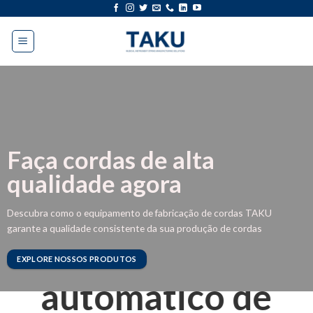
Ir
para
o
conteúdo
Faça cordas de alta
qualidade agora
Descubra como o equipamento de fabricação de cordas TAKU
garante a qualidade consistente da sua produção de cordas
O futuro
EXPLORE NOSSOS PRODUTOS
automático de