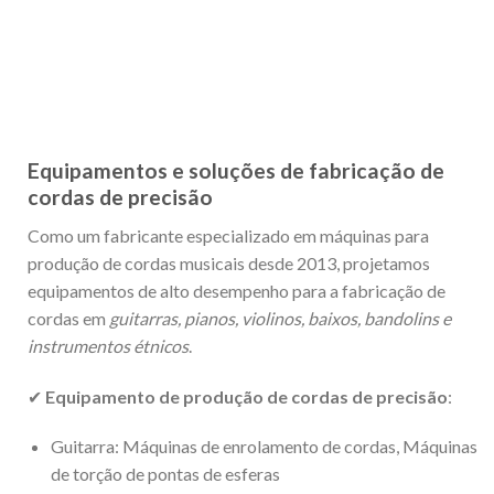
Equipamentos e soluções de fabricação de
cordas de precisão
Como um fabricante especializado em máquinas para
produção de cordas musicais desde 2013, projetamos
equipamentos de alto desempenho para a fabricação de
cordas em
guitarras, pianos, violinos, baixos, bandolins e
instrumentos étnicos
.
✔
Equipamento de produção de cordas de precisão
:
Guitarra: Máquinas de enrolamento de cordas, Máquinas
de torção de pontas de esferas