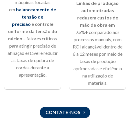
máquinas focadas
Linhas de produção
em
balanceamento de
automatizadas
tensão de
reduzem custos de
precisão
e
controle
mão de obra em
uniforme da tensão do
75%+
comparado aos
núcleo
– fatores críticos
processos manuais, com
para atingir precisão de
ROI alcançável dentro de
afinação estável e reduzir
6 a 12 meses por meio de
as taxas de quebra de
taxas de produção
cordas durante a
aprimoradas e eficiência
apresentação.
na utilização de
materiais.
CONTATE-NOS