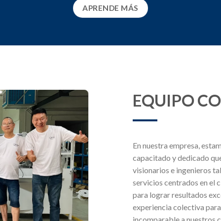
APRENDE MÁS
EQUIPO C
En nuestra empresa, estam
capacitado y dedicado que
visionarios e ingenieros t
servicios centrados en el 
para lograr resultados ex
experiencia colectiva par
incomparable a nuestros cl