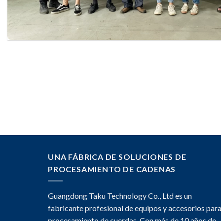
UNA FÁBRICA DE SOLUCIONES DE
PROCESAMIENTO DE CADENAS
Guangdong Taku Technology Co., Ltd es un
fabricante profesional de equipos y accesorios par
procesamiento de cuerdas. Con más de 10 años de