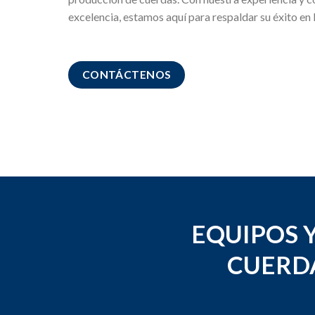
excelencia, estamos aquí para respaldar su éxito en l
CONTÁCTENOS
EQUIPOS 
CUERD