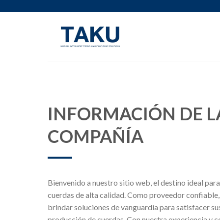
Saltar
al
contenido
INFORMACIÓN DE L
COMPAÑÍA
Bienvenido a nuestro sitio web, el destino ideal par
cuerdas de alta calidad. Como proveedor confiable,
brindar soluciones de vanguardia para satisfacer s
producción de cuerdas. Con nuestra experiencia y 