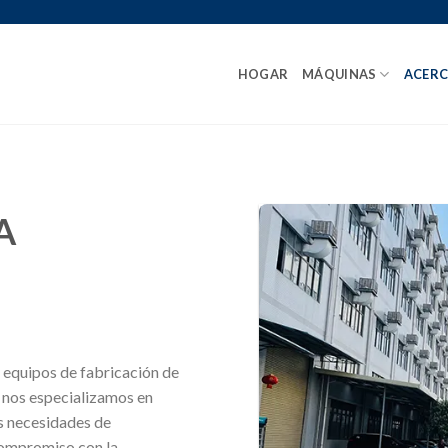
HOGAR
MÁQUINAS
ACERC
A
a equipos de fabricación de
 nos especializamos en
us necesidades de
compromiso con la