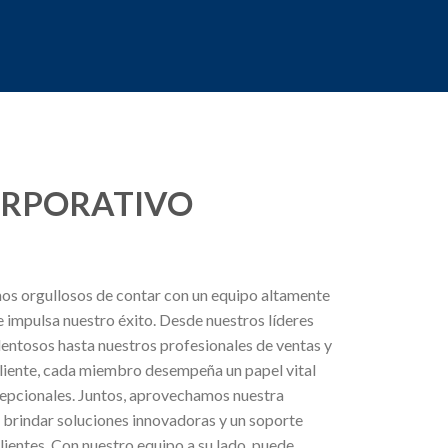
ORPORATIVO
os orgullosos de contar con un equipo altamente
 impulsa nuestro éxito. Desde nuestros líderes
alentosos hasta nuestros profesionales de ventas y
cliente, cada miembro desempeña un papel vital
cepcionales. Juntos, aprovechamos nuestra
a brindar soluciones innovadoras y un soporte
ientes. Con nuestro equipo a su lado, puede