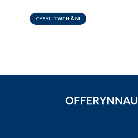
CYSYLLTWCH Â NI
OFFERYNNAU