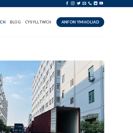
LCH
BLOG
CYSYLLTWCH
ANFON YMHOLIAD