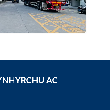
YNHYRCHU AC