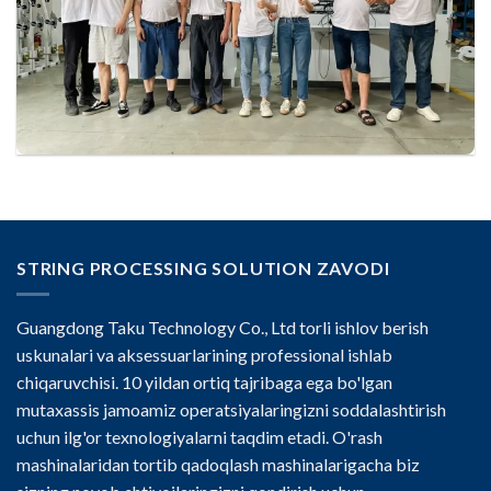
STRING PROCESSING SOLUTION ZAVODI
Guangdong Taku Technology Co., Ltd torli ishlov berish
uskunalari va aksessuarlarining professional ishlab
chiqaruvchisi. 10 yildan ortiq tajribaga ega bo'lgan
mutaxassis jamoamiz operatsiyalaringizni soddalashtirish
uchun ilg'or texnologiyalarni taqdim etadi. O'rash
mashinalaridan tortib qadoqlash mashinalarigacha biz