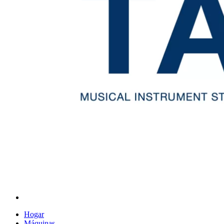
Hogar
Máquinas