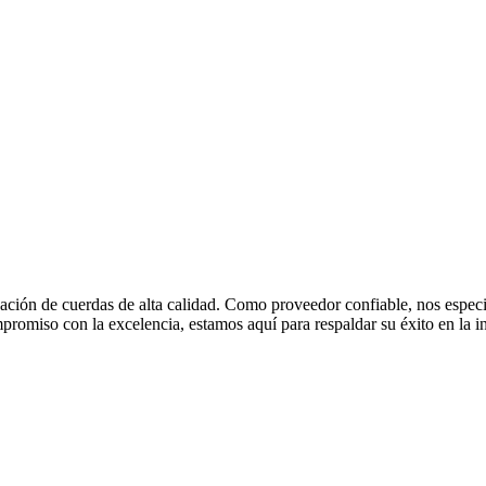
icación de cuerdas de alta calidad. Como proveedor confiable, nos espec
omiso con la excelencia, estamos aquí para respaldar su éxito en la in