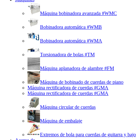
Máquina bobinadora avanzada #WMC
Bobinadora automática #WMB
Bobinadora automática #WMA
Torsionadora de bolas #TM
Máquina aplanadora de alambre #FM
Máquina de bobinado de cuerdas de piano
Máquina rectificadora de cuerdas #GMA
Máquina rectificadora de cuerdas #GMA
Máquina circular de cuerdas
Máquina de embalaje
Extremos de bola para cuerdas de guitarra y bajo