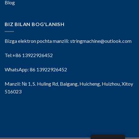
Blog
BIZ BILAN BOG'LANISH
Bizga elektron pochta manzili:
stringmachine@outlook.com
Tel:+86 13922926452
WhatsApp: 86 13922926452
Manzil: № 1, S. Huling Rd, Baigang, Huicheng, Huizhou, Xitoy
516023