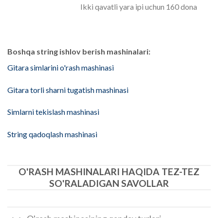
Ikki qavatli yara ipi uchun 160 dona
Boshqa string ishlov berish mashinalari:
Gitara simlarini o'rash mashinasi
Gitara torli sharni tugatish mashinasi
Simlarni tekislash mashinasi
String qadoqlash mashinasi
O'RASH MASHINALARI HAQIDA TEZ-TEZ
SO'RALADIGAN SAVOLLAR