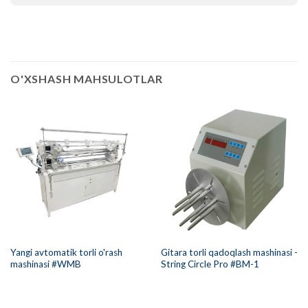
O'XSHASH MAHSULOTLAR
Yangi avtomatik torli o'rash
Gitara torli qadoqlash mashinasi -
mashinasi #WMB
String Circle Pro #BM-1