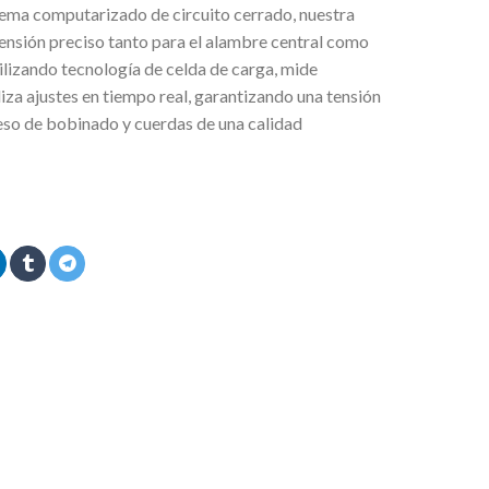
ema computarizado de circuito cerrado, nuestra
ensión preciso tanto para el alambre central como
ilizando tecnología de celda de carga, mide
iza ajustes en tiempo real, garantizando una tensión
eso de bobinado y cuerdas de una calidad