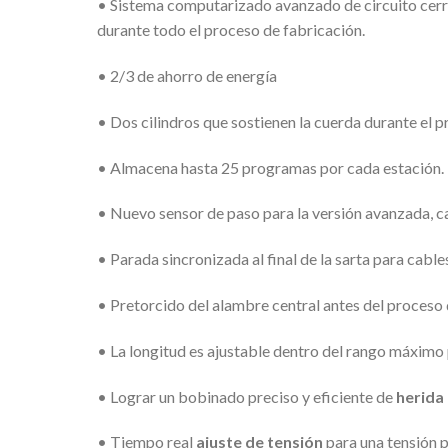
• Sistema computarizado avanzado de circuito cerrad
durante todo el proceso de fabricación.
• 2/3 de ahorro de energía
• Dos cilindros que sostienen la cuerda durante el 
• Almacena hasta 25 programas por cada estación.
• Nuevo sensor de paso para la versión avanzada, cap
• Parada sincronizada al final de la sarta para cable
• Pretorcido del alambre central antes del proceso
• La longitud es ajustable dentro del rango máximo 
• Lograr un bobinado preciso y eficiente de
herida
• Tiempo real
ajuste de tensión
para una tensión p