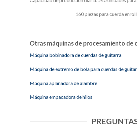
Capacidad de producción diaria: 240 unidades para 
160 piezas para cuerda enrollada d
Otras máquinas de procesamiento de 
Máquina bobinadora de cuerdas de guitarra
Máquina de extremo de bola para cuerdas de guitar
Máquina aplanadora de alambre
Máquina empacadora de hilos
PREGUNTAS