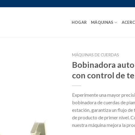
HOGAR
MÁQUINAS
ACERC
MÁQUINAS DE CUERDAS
Bobinadora auto
con control de 
Experimente una mayor precisi
bobinadora de cuerdas de pian
estación, garantiza un flujo de
de producto de primer nivel. C
nuestra máquina mejora la pro