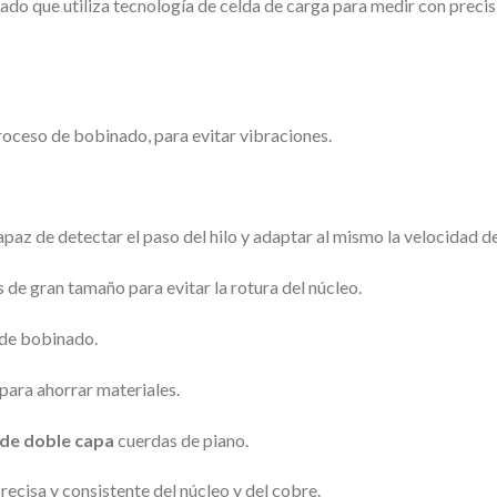
o que utiliza tecnología de celda de carga para medir con precisi
proceso de bobinado, para evitar vibraciones.
az de detectar el paso del hilo y adaptar al mismo la velocidad de
s de gran tamaño para evitar la rotura del núcleo.
 de bobinado.
para ahorrar materiales.
 de doble capa
cuerdas de piano.
recisa y consistente del núcleo y del cobre.