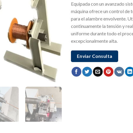
Equipada con un avanzado sist
máquina ofrece un control de t
para el alambre envolvente. Ut
continuamente la tensión y real
uniforme durante todo el proc
excepcionalmente alta.
Enviar Consulta