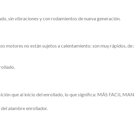
ado, sin vibraciones y con rodamientos de nueva generación.
stos motores no están sujetos a calentamiento; son muy rápidos, de
rollado.
ición que al inicio del enrollado, lo que significa: MÁS FACIL MA
n del alambre enrollador.