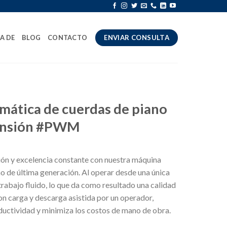
A DE
BLOG
CONTACTO
ENVIAR CONSULTA
mática de cuerdas de piano
tensión #PWM
ón y excelencia constante con nuestra máquina
o de última generación. Al operar desde una única
 trabajo fluido, lo que da como resultado una calidad
on carga y descarga asistida por un operador,
ductividad y minimiza los costos de mano de obra.