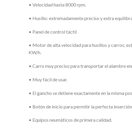
• Velocidad hasta 8000 rpm.
• Husillo: extremadamente preciso y extra equilibr
• Panel de control táctil
• Motor de alta velocidad para husillos y carros; e
KW/h.
• Carro muy preciso para transportar el alambre en
• Muy fácil de usar.
• El gancho se detiene exactamente en la misma pos
• Botón de inicio para permitir la perfecta inserció
• Equipos neumáticos de primera calidad.