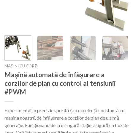
MAȘINI CU CORZI
Mașină automată de înfășurare a
corzilor de pian cu control al tensiunii
#PWM
Experimentați o precizie sporită și o excelență constantă cu
mașina noastră de înfășurare a corzilor de pian de ultimă
generație. Funcționând de la o singură stație, asigură un flux de
lucru fără întreruperi, rezultând o calitate superioară a