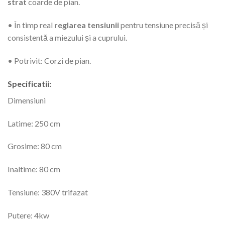
strat
coarde de pian.
• În timp real
reglarea tensiunii
pentru tensiune precisă și
consistentă a miezului și a cuprului.
• Potrivit: Corzi de pian.
Specificatii:
Dimensiuni
Latime: 250 cm
Grosime: 80 cm
Inaltime: 80 cm
Tensiune: 380V trifazat
Putere: 4kw