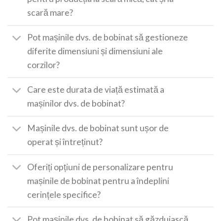
scară mare?
Pot mașinile dvs. de bobinat să gestioneze
diferite dimensiuni și dimensiuni ale
corzilor?
Care este durata de viață estimată a
mașinilor dvs. de bobinat?
Mașinile dvs. de bobinat sunt ușor de
operat și întreținut?
Oferiți opțiuni de personalizare pentru
mașinile de bobinat pentru a îndeplini
cerințele specifice?
Pot mașinile dvs. de bobinat să găzduiască