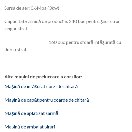
Sursa de aer: 0.6Mpa (3kw)
Capacitate zilnică de producție: 240 buc pentru șnur cu un
singur strat
160 buc pentru sfoară înfăşurată cu
dublu strat
Alte mașini de prelucrare a corzilor:
Mașină de înfășurat corzi de chitară
Mașină de capăt pentru coarde de chitară
Mașină de aplatizat sârmă
Mașină de ambalat șiruri