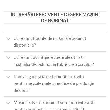
ÎNTREBĂRI FRECVENTE DESPRE MAȘINI
DE BOBINAT
Care sunt tipurile de mașini de bobinat
disponibile?
Care sunt avantajele cheie ale utilizării
mașinilor de bobinat în fabricarea corzilor?
Cum aleg mașina de bobinat potrivită
pentru nevoile mele specifice de producție
de corzi?
Mașinile dvs. de bobinat sunt potrivite atât
pentru producția la scară mică, cât și la