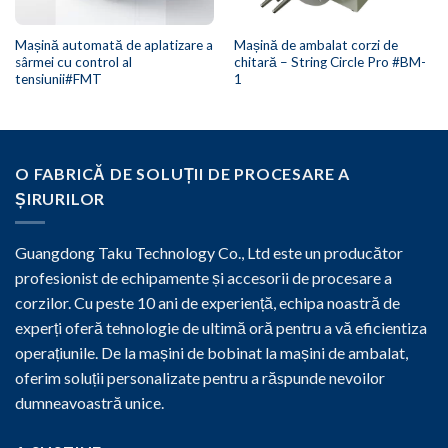
Mașină automată de aplatizare a
Mașină de ambalat corzi de
sârmei cu control al
chitară – String Circle Pro #BM-
tensiunii#FMT
1
O FABRICĂ DE SOLUȚII DE PROCESARE A
ȘIRURILOR
Guangdong Taku Technology Co., Ltd este un producător
profesionist de echipamente și accesorii de procesare a
corzilor. Cu peste 10 ani de experiență, echipa noastră de
experți oferă tehnologie de ultimă oră pentru a vă eficientiza
operațiunile. De la mașini de bobinat la mașini de ambalat,
oferim soluții personalizate pentru a răspunde nevoilor
dumneavoastră unice.