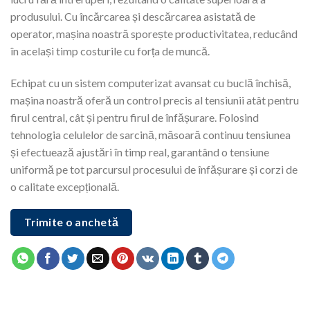
produsului. Cu încărcarea și descărcarea asistată de
operator, mașina noastră sporește productivitatea, reducând
în același timp costurile cu forța de muncă.
Echipat cu un sistem computerizat avansat cu buclă închisă,
mașina noastră oferă un control precis al tensiunii atât pentru
firul central, cât și pentru firul de înfășurare. Folosind
tehnologia celulelor de sarcină, măsoară continuu tensiunea
și efectuează ajustări în timp real, garantând o tensiune
uniformă pe tot parcursul procesului de înfășurare și corzi de
o calitate excepțională.
Trimite o anchetă