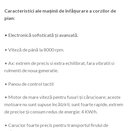
Caracteristici ale mașinii de înfășurare a corzilor de
pian:
• Electronică sofisticată și avansată.
• Viteză de până la 8000 rpm.
• Ax: extrem de precis si extra echilibrat, fara vibratii si
rulmenti de noua generatie.
• Panou de control tactil
• Motor de mare viteză pentru fusuri și cărucioare; aceste
motoare nu sunt supuse încălzirii; sunt foarte rapide, extrem
de precise și consum redus de energie: 4 KW/h.
• Carucior foarte precis pentru transportul firului de