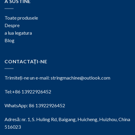
A SUSTINE
Toate produsele
Despre
a lua legatura
Blog
CONTACTAŢI-NE
Trimiteți-ne un e-mail:
stringmachine@outlook.com
Tel:+86 13922926452
WhatsApp: 86 13922926452
Adresă: nr. 1, S. Huling Rd, Baigang, Huicheng, Huizhou, China
516023