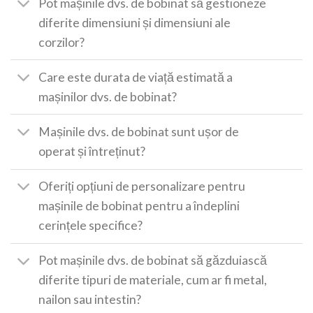
Pot mașinile dvs. de bobinat să gestioneze
diferite dimensiuni și dimensiuni ale
corzilor?
Care este durata de viață estimată a
mașinilor dvs. de bobinat?
Mașinile dvs. de bobinat sunt ușor de
operat și întreținut?
Oferiți opțiuni de personalizare pentru
mașinile de bobinat pentru a îndeplini
cerințele specifice?
Pot mașinile dvs. de bobinat să găzduiască
diferite tipuri de materiale, cum ar fi metal,
nailon sau intestin?