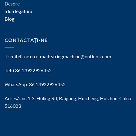
Despre
a lua legatura
Blog
CONTACTAŢI-NE
Trimiteți-ne un e-mail:
stringmachine@outlook.com
Tel:+86 13922926452
WhatsApp: 86 13922926452
Adresă: nr. 1, S. Huling Rd, Baigang, Huicheng, Huizhou, China
516023