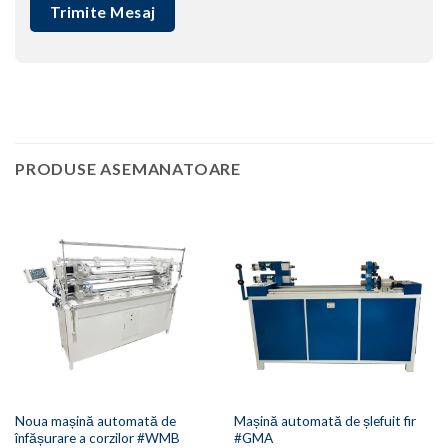
PRODUSE ASEMANATOARE
Noua mașină automată de
Mașină automată de șlefuit fir
înfășurare a corzilor #WMB
#GMA