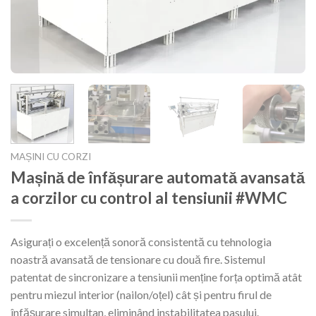
MAȘINI CU CORZI
Mașină de înfășurare automată avansată
a corzilor cu control al tensiunii #WMC
Asigurați o excelență sonoră consistentă cu tehnologia
noastră avansată de tensionare cu două fire. Sistemul
patentat de sincronizare a tensiunii menține forța optimă atât
pentru miezul interior (nailon/oțel) cât și pentru firul de
înfășurare simultan, eliminând instabilitatea pasului.