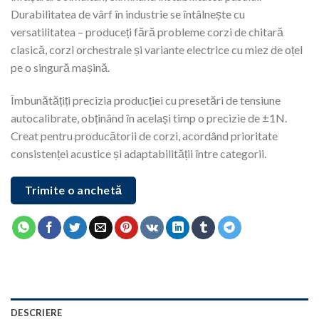
Durabilitatea de vârf în industrie se întâlnește cu
versatilitatea – produceți fără probleme corzi de chitară
clasică, corzi orchestrale și variante electrice cu miez de oțel
pe o singură mașină.
Îmbunătățiți precizia producției cu presetări de tensiune
autocalibrate, obținând în același timp o precizie de ±1N.
Creat pentru producătorii de corzi, acordând prioritate
consistenței acustice și adaptabilității între categorii.
Trimite o anchetă
DESCRIERE