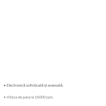
• Electronică sofisticată și avansată.
• Viteza de pana la 16000 rpm.