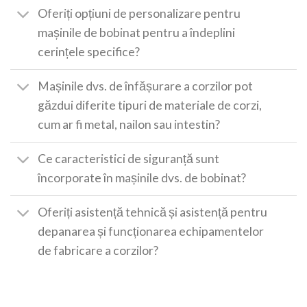
Oferiți opțiuni de personalizare pentru
mașinile de bobinat pentru a îndeplini
cerințele specifice?
Mașinile dvs. de înfășurare a corzilor pot
găzdui diferite tipuri de materiale de corzi,
cum ar fi metal, nailon sau intestin?
Ce caracteristici de siguranță sunt
încorporate în mașinile dvs. de bobinat?
Oferiți asistență tehnică și asistență pentru
depanarea și funcționarea echipamentelor
de fabricare a corzilor?