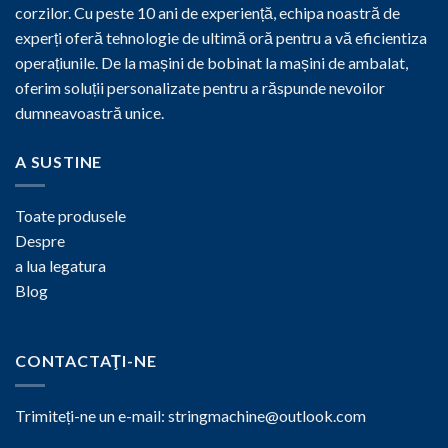
corzilor. Cu peste 10 ani de experiență, echipa noastră de
experți oferă tehnologie de ultimă oră pentru a vă eficientiza
operațiunile. De la mașini de bobinat la mașini de ambalat,
oferim soluții personalizate pentru a răspunde nevoilor
dumneavoastră unice.
A SUSTINE
Toate produsele
Despre
a lua legatura
Blog
CONTACTAŢI-NE
Trimiteți-ne un e-mail:
stringmachine@outlook.com