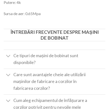
Putere: 4k
Sursa de aer: 0.65Mpa
ÎNTREBĂRI FRECVENTE DESPRE MAȘINI
DE BOBINAT
Ce tipuri de mașini de bobinat sunt
disponibile?
Care sunt avantajele cheie ale utilizării
mașinilor de fabricare a corzilor în
fabricarea corzilor?
Cum aleg echipamentul de înfășurare a
corzilor potrivit pentru nevoile mele