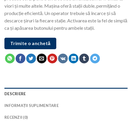
viori și multe altele. Mașina oferă stații duble, permițând o
producție eficientă. Un operator trebuie să încarce și să
descarce șiruri la fiecare stație. Activarea este la fel de simplă
ca și apăsarea butonului pentru ambele stații.
Trimite o anchetă
DESCRIERE
INFORMAȚII SUPLIMENTARE
RECENZII (0)