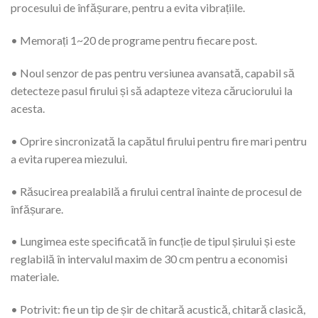
procesului de înfășurare, pentru a evita vibrațiile.
• Memorați 1~20 de programe pentru fiecare post.
• Noul senzor de pas pentru versiunea avansată, capabil să
detecteze pasul firului și să adapteze viteza căruciorului la
acesta.
• Oprire sincronizată la capătul firului pentru fire mari pentru
a evita ruperea miezului.
• Răsucirea prealabilă a firului central înainte de procesul de
înfășurare.
• Lungimea este specificată în funcție de tipul șirului și este
reglabilă în intervalul maxim de 30 cm pentru a economisi
materiale.
• Potrivit: fie un tip de șir de chitară acustică, chitară clasică,