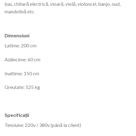
bas, chitară electrică, vioară, violă, violoncel, banjo, oud,
mandolină etc.
Dimensiuni
Latime: 200 cm
Adâncime: 60 cm
Inaltime: 150 cm
Greutate: 525 kg
Specificații
Tensiune: 220v / 380v (până la client)