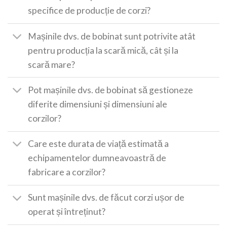
specifice de producție de corzi?
Mașinile dvs. de bobinat sunt potrivite atât
pentru producția la scară mică, cât și la
scară mare?
Pot mașinile dvs. de bobinat să gestioneze
diferite dimensiuni și dimensiuni ale
corzilor?
Care este durata de viață estimată a
echipamentelor dumneavoastră de
fabricare a corzilor?
Sunt mașinile dvs. de făcut corzi ușor de
operat și întreținut?