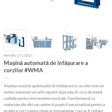
MAȘINI CU CORZI
Mașină automată de înfășurare a
corzilor #WMA
Mașina noastră optimizată de înfășurare a corzilor este un
sistem automat versatil capabil să producă corzi de înaltă
calitate pentru instrumente muzicale. Funcționează cu
materiale din oțel sau nailon și poate fi personalizat pentru a
produce corzi pentru diverse instrumente, cum ar fi chitare,