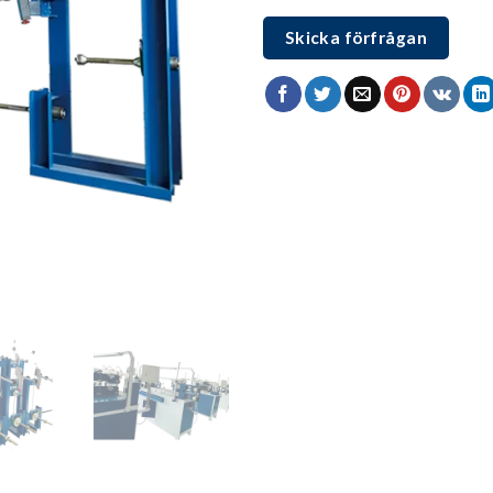
Skicka förfrågan