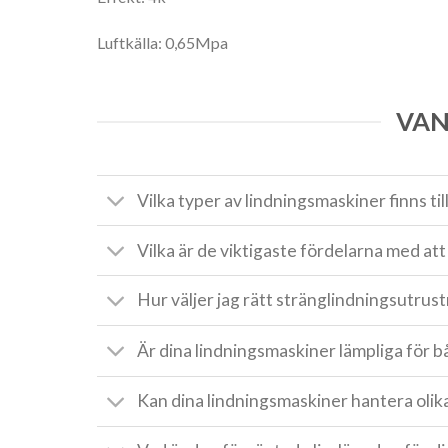
Luftkälla: 0,65Mpa
VAN
Vilka typer av lindningsmaskiner finns ti
Vilka är de viktigaste fördelarna med at
Hur väljer jag rätt stränglindningsutru
Är dina lindningsmaskiner lämpliga för b
Kan dina lindningsmaskiner hantera olik