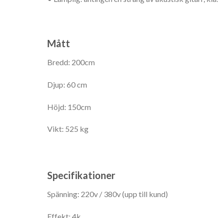
Mått
Bredd: 200cm
Djup: 60 cm
Höjd: 150cm
Vikt: 525 kg
Specifikationer
Spänning: 220v / 380v (upp till kund)
Effekt: 4k