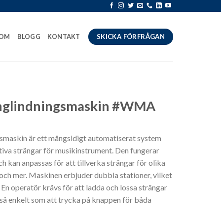
 OM
BLOGG
KONTAKT
SKICKA FÖRFRÅGAN
änglindningsmaskin #WMA
smaskin är ett mångsidigt automatiserat system
iva strängar för musikinstrument. Den fungerar
ch kan anpassas för att tillverka strängar för olika
 och mer. Maskinen erbjuder dubbla stationer, vilket
 En operatör krävs för att ladda och lossa strängar
r så enkelt som att trycka på knappen för båda