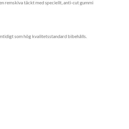
en remskiva täckt med speciellt, anti-cut gummi
amtidigt som hög kvalitetsstandard bibehålls.