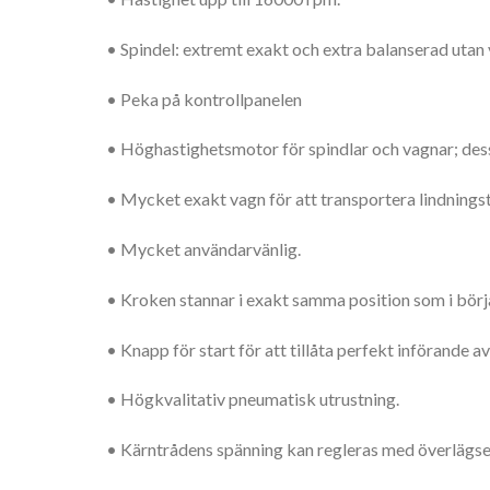
• Spindel: extremt exakt och extra balanserad utan 
• Peka på kontrollpanelen
• Höghastighetsmotor för spindlar och vagnar; des
• Mycket exakt vagn för att transportera lindnings
• Mycket användarvänlig.
• Kroken stannar i exakt samma position som i bö
• Knapp för start för att tillåta perfekt införande a
• Högkvalitativ pneumatisk utrustning.
• Kärntrådens spänning kan regleras med överlägse