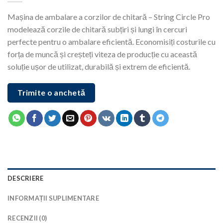
Mașina de ambalare a corzilor de chitară – String Circle Pro
modelează corzile de chitară subțiri și lungi în cercuri
perfecte pentru o ambalare eficientă. Economisiți costurile cu
forța de muncă și creșteți viteza de producție cu această
soluție ușor de utilizat, durabilă și extrem de eficientă.
Trimite o anchetă
DESCRIERE
INFORMAȚII SUPLIMENTARE
RECENZII (0)