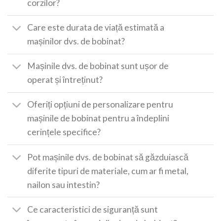
corzilor?
Care este durata de viață estimată a
mașinilor dvs. de bobinat?
Mașinile dvs. de bobinat sunt ușor de
operat și întreținut?
Oferiți opțiuni de personalizare pentru
mașinile de bobinat pentru a îndeplini
cerințele specifice?
Pot mașinile dvs. de bobinat să găzduiască
diferite tipuri de materiale, cum ar fi metal,
nailon sau intestin?
Ce caracteristici de siguranță sunt