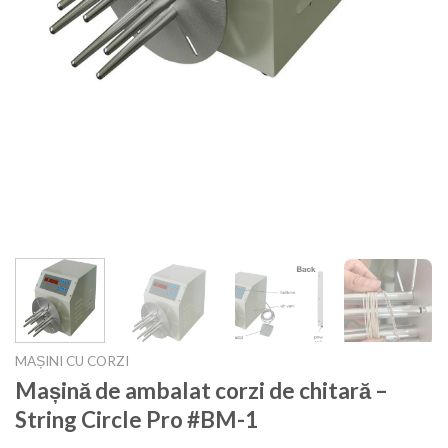
MAȘINI CU CORZI
Mașină de ambalat corzi de chitară –
String Circle Pro #BM-1