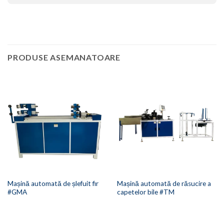
PRODUSE ASEMANATOARE
Mașină automată de șlefuit fir
Mașină automată de răsucire a
#GMA
capetelor bile #TM