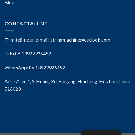
Blog
CONTACTAŢI-NE
Trimiteți-ne un e-mail:
stringmachine@outlook.com
Tel:+86 13922926452
WhatsApp: 86 13922926452
Adresă: nr. 1, S. Huling Rd, Baigang, Huicheng, Huizhou, China
516023