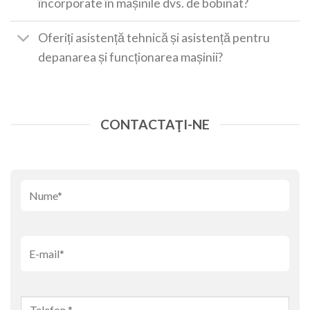
încorporate în mașinile dvs. de bobinat?
Oferiți asistență tehnică și asistență pentru
depanarea și funcționarea mașinii?
CONTACTAŢI-NE