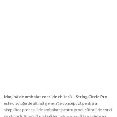
Mașină de ambalat corzi de chitară – String Circle Pro
este o soluție de ultimă generație concepută pentru a
simplifica procesul de ambalare pentru producătorii de corzi
de chitară. Această mașină inovatoare ajută la modelarea