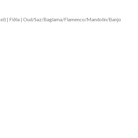
kkel) | Fiðla | Oud/Saz/Baglama/Flamenco/Mandolin/Banjo