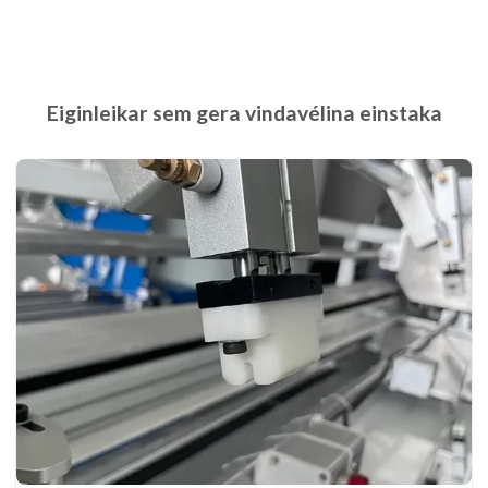
Eiginleikar sem gera vindavélina einstaka