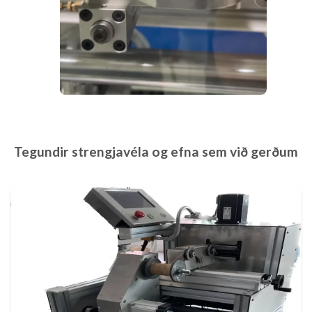
Tegundir strengjavéla og efna sem við gerðum