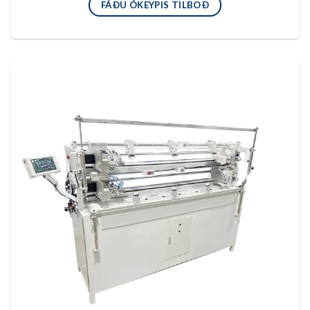
FÁÐU ÓKEYPIS TILBOÐ