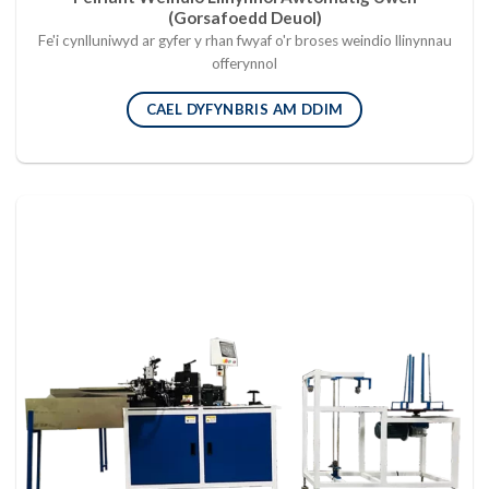
(Gorsafoedd Deuol)
Fe'i cynlluniwyd ar gyfer y rhan fwyaf o'r broses weindio llinynnau
offerynnol
CAEL DYFYNBRIS AM DDIM