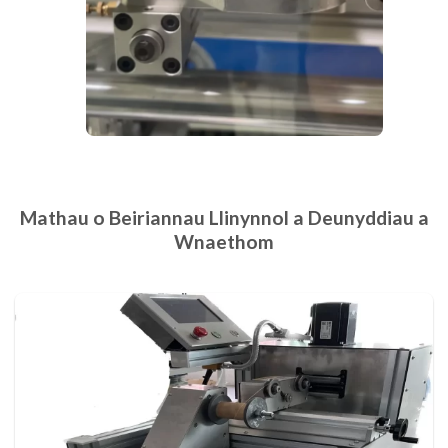
Mathau o Beiriannau Llinynnol a Deunyddiau a
Wnaethom