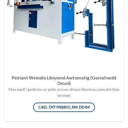
Peiriant Weindio Llinynnol Awtomatig (Gorsafoedd
Deuol)
Mae wedi'i gynllunio ar gyfer proses dirwyn llinynnau penodol (hen
fersiwn)
CAEL DYFYNBRIS AM DDIM