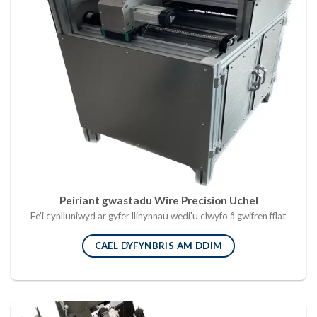
Peiriant gwastadu Wire Precision Uchel
Fe'i cynlluniwyd ar gyfer llinynnau wedi'u clwyfo â gwifren fflat
CAEL DYFYNBRIS AM DDIM