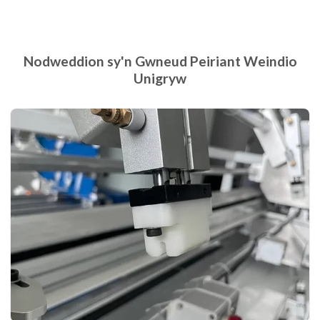
Nodweddion sy'n Gwneud Peiriant Weindio
Unigryw