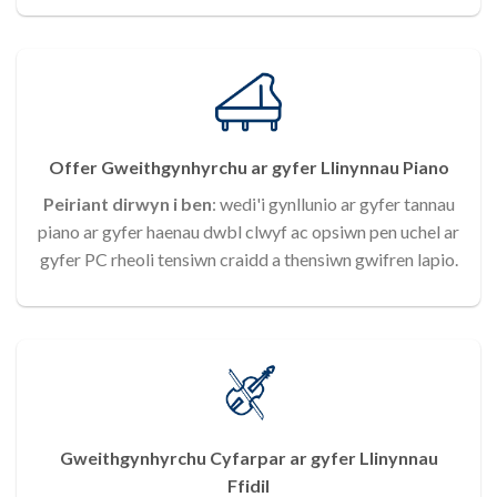
Offer Gweithgynhyrchu ar gyfer Llinynnau Piano
Peiriant dirwyn i ben
: wedi'i gynllunio ar gyfer tannau
piano ar gyfer haenau dwbl clwyf ac opsiwn pen uchel ar
gyfer PC rheoli tensiwn craidd a thensiwn gwifren lapio.
Gweithgynhyrchu Cyfarpar ar gyfer Llinynnau
Ffidil