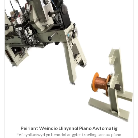
Peiriant Weindio Llinynnol Piano Awtomatig
Fe'i cynlluniwyd yn benodol ar gyfer troellog tannau piano