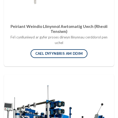
Peiriant Weindio Llinynnol Awtomatig Uwch (Rheoli
Tensiwn)
Fe'i cynlluniwyd ar gyfer proses dirwyn llinynnau cerddorol pen
uchel
CAEL DYFYNBRIS AM DDIM