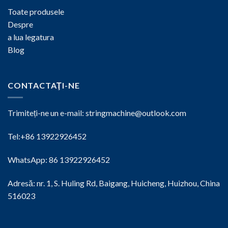
Toate produsele
Despre
a lua legatura
Blog
CONTACTAŢI-NE
Trimiteți-ne un e-mail:
stringmachine@outlook.com
Tel:+86 13922926452
WhatsApp: 86 13922926452
Adresă: nr. 1, S. Huling Rd, Baigang, Huicheng, Huizhou, China
516023