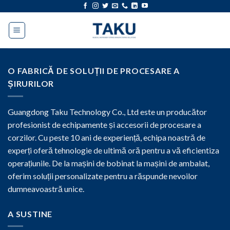
Sari
la
conținut
O FABRICĂ DE SOLUȚII DE PROCESARE A
ȘIRURILOR
Guangdong Taku Technology Co., Ltd este un producător
profesionist de echipamente și accesorii de procesare a
corzilor. Cu peste 10 ani de experiență, echipa noastră de
experți oferă tehnologie de ultimă oră pentru a vă eficientiza
operațiunile. De la mașini de bobinat la mașini de ambalat,
oferim soluții personalizate pentru a răspunde nevoilor
dumneavoastră unice.
A SUSTINE