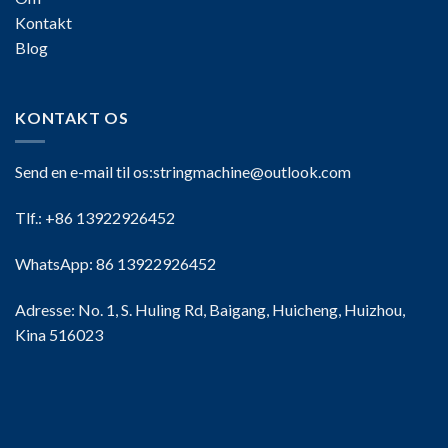
Kontakt
Blog
KONTAKT OS
Send en e-mail til os:
stringmachine@outlook.com
Tlf.: +86 13922926452
WhatsApp: 86 13922926452
Adresse: No. 1, S. Huling Rd, Baigang, Huicheng, Huizhou,
Kina 516023