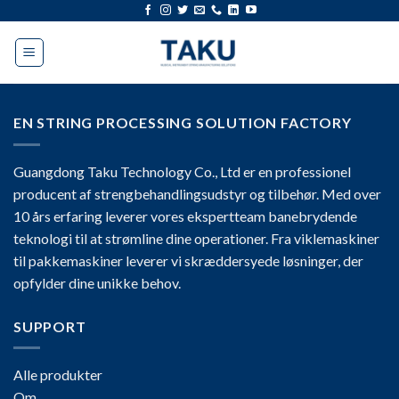
Gå
til
indhold
EN STRING PROCESSING SOLUTION FACTORY
Guangdong Taku Technology Co., Ltd er en professionel
producent af strengbehandlingsudstyr og tilbehør. Med over
10 års erfaring leverer vores ekspertteam banebrydende
teknologi til at strømline dine operationer. Fra viklemaskiner
til pakkemaskiner leverer vi skræddersyede løsninger, der
opfylder dine unikke behov.
SUPPORT
Alle produkter
Om