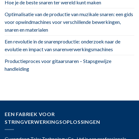
Hoe je de beste snaren ter wereld kunt maken
Optimalisatie van de productie van muzikale snaren: een gids
voor opwindmachines voor verschillende bewerkingen,
snaren en materialen
Een revolutie in de snarenproductie: onderzoek naar de
evolutie en impact van snarenverwerkingsmachines
Productieproces voor gitaarsnaren – Stapsgewijze
handleiding
EEN FABRIEK VOOR
STRINGVERWERKINGSOPLOSSINGEN
Guangdong Taku Technology Co., Ltd is een professionele