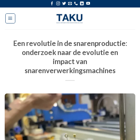
Doorgaan
naar
artikel
Een revolutie in de snarenproductie:
onderzoek naar de evolutie en
impact van
snarenverwerkingsmachines