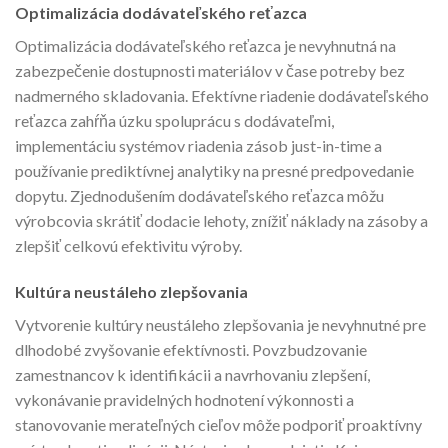
Optimalizácia dodávateľského reťazca
Optimalizácia dodávateľského reťazca je nevyhnutná na
zabezpečenie dostupnosti materiálov v čase potreby bez
nadmerného skladovania. Efektívne riadenie dodávateľského
reťazca zahŕňa úzku spoluprácu s dodávateľmi,
implementáciu systémov riadenia zásob just-in-time a
používanie prediktívnej analytiky na presné predpovedanie
dopytu. Zjednodušením dodávateľského reťazca môžu
výrobcovia skrátiť dodacie lehoty, znížiť náklady na zásoby a
zlepšiť celkovú efektivitu výroby.
Kultúra neustáleho zlepšovania
Vytvorenie kultúry neustáleho zlepšovania je nevyhnutné pre
dlhodobé zvyšovanie efektívnosti. Povzbudzovanie
zamestnancov k identifikácii a navrhovaniu zlepšení,
vykonávanie pravidelných hodnotení výkonnosti a
stanovovanie merateľných cieľov môže podporiť proaktívny