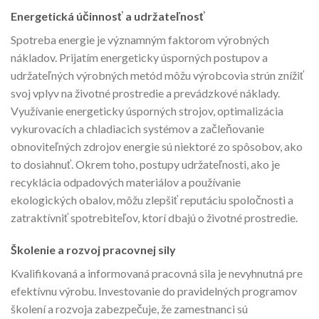
Energetická účinnosť a udržateľnosť
Spotreba energie je významným faktorom výrobných
nákladov. Prijatím energeticky úsporných postupov a
udržateľných výrobných metód môžu výrobcovia strún znížiť
svoj vplyv na životné prostredie a prevádzkové náklady.
Využívanie energeticky úsporných strojov, optimalizácia
vykurovacích a chladiacich systémov a začleňovanie
obnoviteľných zdrojov energie sú niektoré zo spôsobov, ako
to dosiahnuť. Okrem toho, postupy udržateľnosti, ako je
recyklácia odpadových materiálov a používanie
ekologických obalov, môžu zlepšiť reputáciu spoločnosti a
zatraktívniť spotrebiteľov, ktorí dbajú o životné prostredie.
Školenie a rozvoj pracovnej sily
Kvalifikovaná a informovaná pracovná sila je nevyhnutná pre
efektívnu výrobu. Investovanie do pravidelných programov
školení a rozvoja zabezpečuje, že zamestnanci sú