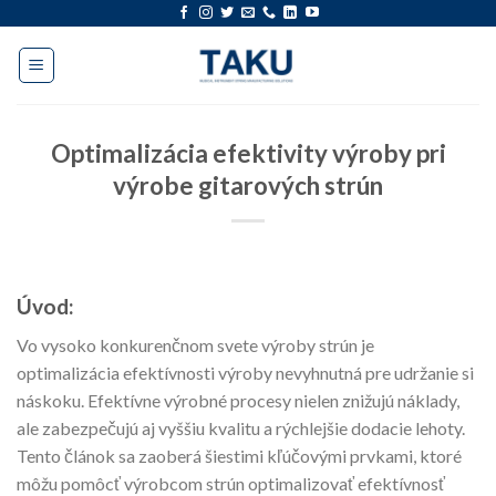
Preskočiť
na
obsah
Optimalizácia efektivity výroby pri
výrobe gitarových strún
Úvod:
Vo vysoko konkurenčnom svete výroby strún je
optimalizácia efektívnosti výroby nevyhnutná pre udržanie si
náskoku. Efektívne výrobné procesy nielen znižujú náklady,
ale zabezpečujú aj vyššiu kvalitu a rýchlejšie dodacie lehoty.
Tento článok sa zaoberá šiestimi kľúčovými prvkami, ktoré
môžu pomôcť výrobcom strún optimalizovať efektívnosť