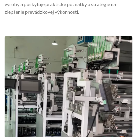
výroby a poskytuje praktické poznatky a stratégie na
zlepšenie prevádzkovej výkonnosti.