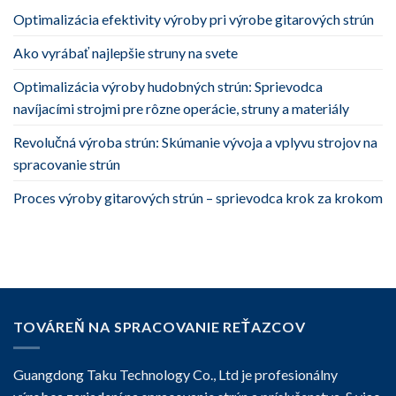
Optimalizácia efektivity výroby pri výrobe gitarových strún
Ako vyrábať najlepšie struny na svete
Optimalizácia výroby hudobných strún: Sprievodca
navíjacími strojmi pre rôzne operácie, struny a materiály
Revolučná výroba strún: Skúmanie vývoja a vplyvu strojov na
spracovanie strún
Proces výroby gitarových strún – sprievodca krok za krokom
TOVÁREŇ NA SPRACOVANIE REŤAZCOV
Guangdong Taku Technology Co., Ltd je profesionálny