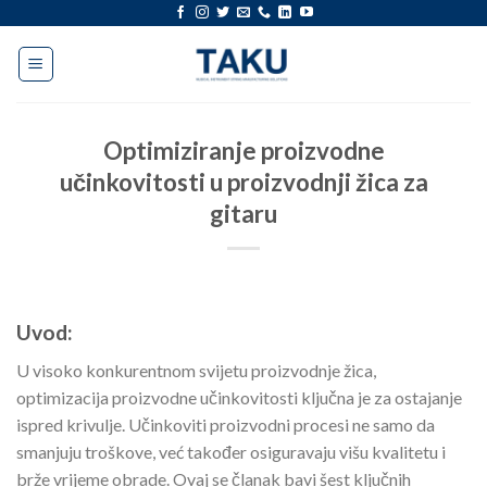
Preskoči
na
sadržaj
Optimiziranje proizvodne
učinkovitosti u proizvodnji žica za
gitaru
Uvod:
U visoko konkurentnom svijetu proizvodnje žica,
optimizacija proizvodne učinkovitosti ključna je za ostajanje
ispred krivulje. Učinkoviti proizvodni procesi ne samo da
smanjuju troškove, već također osiguravaju višu kvalitetu i
brže vrijeme obrade. Ovaj se članak bavi šest ključnih