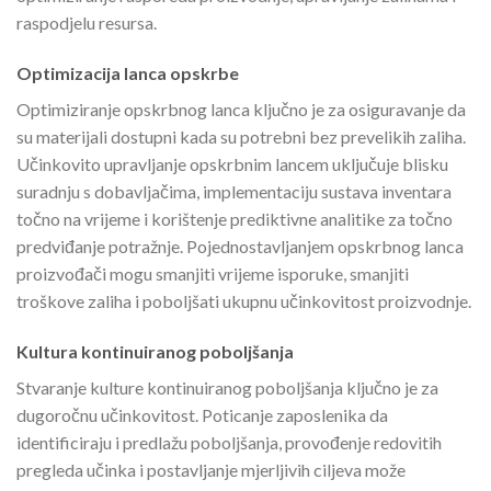
raspodjelu resursa.
Optimizacija lanca opskrbe
Optimiziranje opskrbnog lanca ključno je za osiguravanje da
su materijali dostupni kada su potrebni bez prevelikih zaliha.
Učinkovito upravljanje opskrbnim lancem uključuje blisku
suradnju s dobavljačima, implementaciju sustava inventara
točno na vrijeme i korištenje prediktivne analitike za točno
predviđanje potražnje. Pojednostavljanjem opskrbnog lanca
proizvođači mogu smanjiti vrijeme isporuke, smanjiti
troškove zaliha i poboljšati ukupnu učinkovitost proizvodnje.
Kultura kontinuiranog poboljšanja
Stvaranje kulture kontinuiranog poboljšanja ključno je za
dugoročnu učinkovitost. Poticanje zaposlenika da
identificiraju i predlažu poboljšanja, provođenje redovitih
pregleda učinka i postavljanje mjerljivih ciljeva može