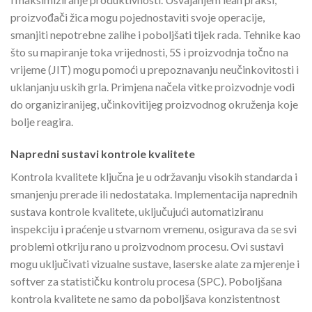
proizvođači žica mogu pojednostaviti svoje operacije,
smanjiti nepotrebne zalihe i poboljšati tijek rada. Tehnike kao
što su mapiranje toka vrijednosti, 5S i proizvodnja točno na
vrijeme (JIT) mogu pomoći u prepoznavanju neučinkovitosti i
uklanjanju uskih grla. Primjena načela vitke proizvodnje vodi
do organiziranijeg, učinkovitijeg proizvodnog okruženja koje
bolje reagira.
Napredni sustavi kontrole kvalitete
Kontrola kvalitete ključna je u održavanju visokih standarda i
smanjenju prerade ili nedostataka. Implementacija naprednih
sustava kontrole kvalitete, uključujući automatiziranu
inspekciju i praćenje u stvarnom vremenu, osigurava da se svi
problemi otkriju rano u proizvodnom procesu. Ovi sustavi
mogu uključivati vizualne sustave, laserske alate za mjerenje i
softver za statističku kontrolu procesa (SPC). Poboljšana
kontrola kvalitete ne samo da poboljšava konzistentnost