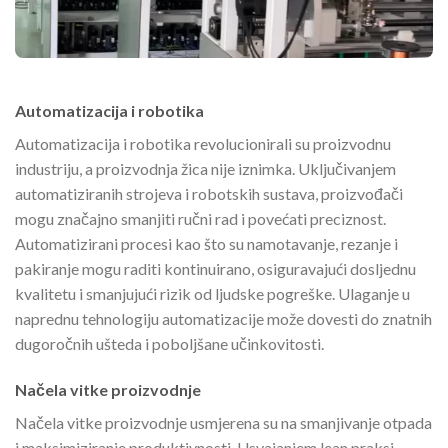
Automatizacija i robotika
Automatizacija i robotika revolucionirali su proizvodnu
industriju, a proizvodnja žica nije iznimka. Uključivanjem
automatiziranih strojeva i robotskih sustava, proizvođači
mogu značajno smanjiti ručni rad i povećati preciznost.
Automatizirani procesi kao što su namotavanje, rezanje i
pakiranje mogu raditi kontinuirano, osiguravajući dosljednu
kvalitetu i smanjujući rizik od ljudske pogreške. Ulaganje u
naprednu tehnologiju automatizacije može dovesti do znatnih
dugoročnih ušteda i poboljšane učinkovitosti.
Načela vitke proizvodnje
Načela vitke proizvodnje usmjerena su na smanjivanje otpada
i maksimiziranje produktivnosti. Usvajanjem lean praksi,