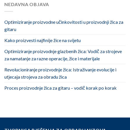
NEDAVNA OBJAVA
Optimiziranje proizvodne učinkovitosti u proizvodnji žica za
gitaru
Kako proizvesti najfinije žice na svijetu
Optimiziranje proizvodnje glazbenih žica: Vodič za strojeve
za namatanje za razne operacije, žice i materijale
Revolucioniranje proizvodnje žica: Istraživanje evolucije i
utjecaja strojeva za obradu žica
Proces proizvodnje žica za gitaru – vodič korak po korak