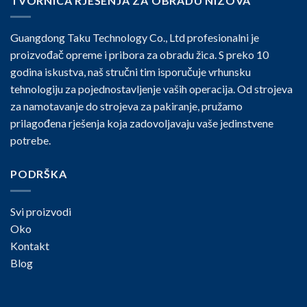
TVORNICA RJEŠENJA ZA OBRADU NIZOVA
Guangdong Taku Technology Co., Ltd profesionalni je
proizvođač opreme i pribora za obradu žica. S preko 10
godina iskustva, naš stručni tim isporučuje vrhunsku
tehnologiju za pojednostavljenje vaših operacija. Od strojeva
za namotavanje do strojeva za pakiranje, pružamo
prilagođena rješenja koja zadovoljavaju vaše jedinstvene
potrebe.
PODRŠKA
Svi proizvodi
Oko
Kontakt
Blog