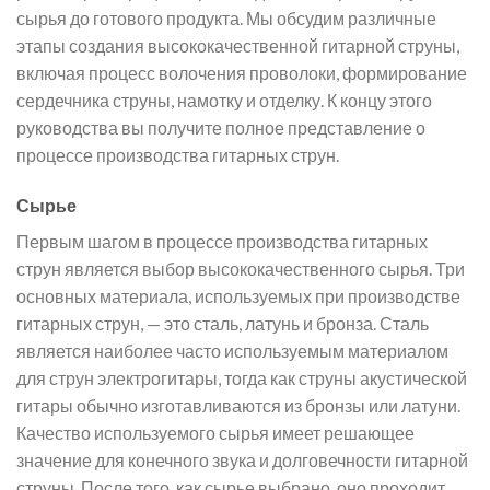
сырья до готового продукта. Мы обсудим различные
этапы создания высококачественной гитарной струны,
включая процесс волочения проволоки, формирование
сердечника струны, намотку и отделку. К концу этого
руководства вы получите полное представление о
процессе производства гитарных струн.
Сырье
Первым шагом в процессе производства гитарных
струн является выбор высококачественного сырья. Три
основных материала, используемых при производстве
гитарных струн, — это сталь, латунь и бронза. Сталь
является наиболее часто используемым материалом
для струн электрогитары, тогда как струны акустической
гитары обычно изготавливаются из бронзы или латуни.
Качество используемого сырья имеет решающее
значение для конечного звука и долговечности гитарной
струны. После того, как сырье выбрано, оно проходит