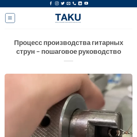
перейти
к
содержанию
Процесс производства гитарных
струн – пошаговое руководство