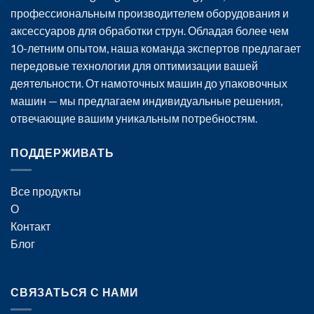
профессиональным производителем оборудования и
аксессуаров для обработки струн. Обладая более чем
10-летним опытом, наша команда экспертов предлагает
передовые технологии для оптимизации вашей
деятельности. От намоточных машин до упаковочных
машин — мы предлагаем индивидуальные решения,
отвечающие вашим уникальным потребностям.
ПОДДЕРЖИВАТЬ
Все продукты
О
Контакт
Блог
СВЯЗАТЬСЯ С НАМИ