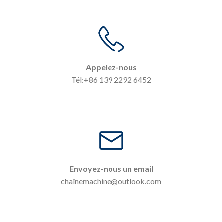
Appelez-nous
Tél:+86 139 2292 6452
Envoyez-nous un email
chaî
nemachine@outlook.com