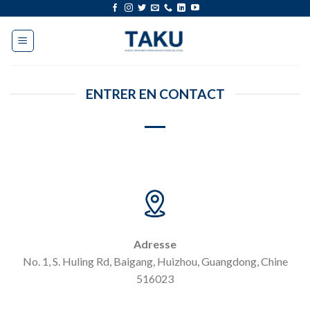
Aller
au
contenu
ENTRER EN CONTACT
Adresse
No. 1, S. Huling Rd, Baigang, Huizhou, Guangdong, Chine
516023