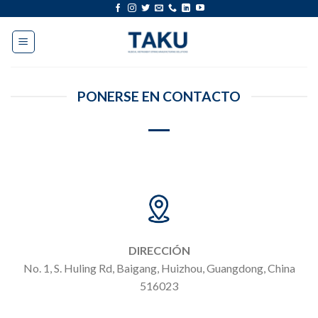
saltar
al
contenido
PONERSE EN CONTACTO
DIRECCIÓN
No. 1, S. Huling Rd, Baigang, Huizhou, Guangdong, China
516023