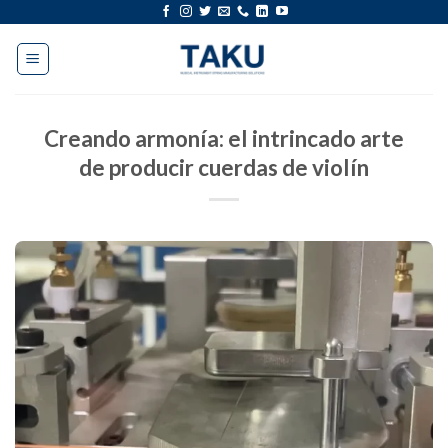
saltar
al
contenido
Creando armonía: el intrincado arte
de producir cuerdas de violín