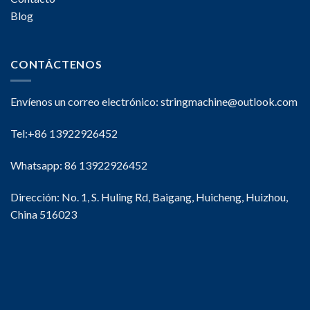
Blog
CONTÁCTENOS
Envíenos un correo electrónico:
stringmachine@outlook.com
Tel:+86 13922926452
Whatsapp: 86 13922926452
Dirección: No. 1, S. Huling Rd, Baigang, Huicheng, Huizhou,
China 516023