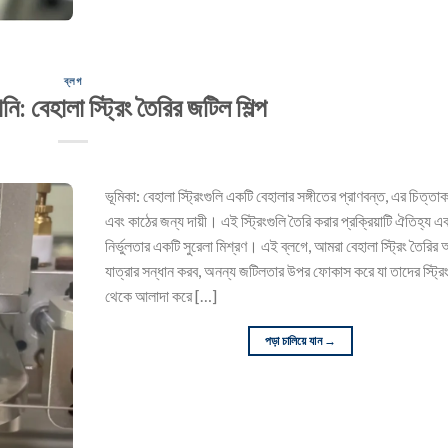
ব্লগ
ি: বেহালা স্ট্রিং তৈরির জটিল শিল্প
ভূমিকা: বেহালা স্ট্রিংগুলি একটি বেহালার সঙ্গীতের প্রাণবন্ত, এর চিত্তাকর
এবং কাঠের জন্য দায়ী। এই স্ট্রিংগুলি তৈরি করার প্রক্রিয়াটি ঐতিহ্য এ
নির্ভুলতার একটি সুরেলা মিশ্রণ। এই ব্লগে, আমরা বেহালা স্ট্রিং তৈরির আ
যাত্রার সন্ধান করব, অনন্য জটিলতার উপর ফোকাস করে যা তাদের স্ট্রিং
থেকে আলাদা করে […]
পড়া চালিয়ে যান
→