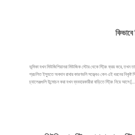
কিভাবে ব
ভূমিকা যখন মিউজিশিয়ানরা মিউজিক স্টোর থেকে স্ট্রিং ক্রয় করে, তখন তার
প্রচলিত ইস্যুতে অবদান রাখার কারণগুলি সত্ত্বেও কেন এই ধরনের নিকৃষ্ট স্ট্র
চ্যালেঞ্জগুলি উন্মোচন করা যখন ব্যবহারকারীরা বাড়িতে স্ট্রিং নিয়ে আসে [