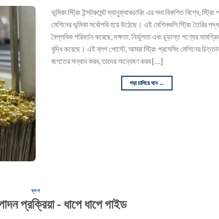
ভূমিকা স্ট্রিং ইন্সট্রুমেন্ট ম্যানুফ্যাকচারিং এর সদা বিকশিত বিশ্বে, স্ট্রিং
মেশিনের ভূমিকা সর্বোপরি হয়ে উঠেছে। এই মেশিনগুলি স্ট্রিং তৈরির পদ্
বৈপ্লবিক পরিবর্তন করেছে, দক্ষতা, নির্ভুলতা এবং চূড়ান্ত পণ্যের সামগ্রি
বৃদ্ধি করেছে। এই ব্লগ পোস্টে, আমরা স্ট্রিং প্রসেসিং মেশিনের চিত্তা
জগতের সন্ধান করব, তাদের অন্বেষণ করব […]
পড়া চালিয়ে যান
→
ব্লগ
উত্পাদন প্রক্রিয়া - ধাপে ধাপে গাইড