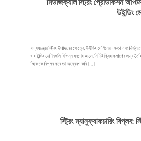
মিউজিক্যাল স্ট্রিং প্রোডাকশন অপ্টি
উইন্ডিং ম
বাদ্যযন্ত্রের স্ট্রিং উত্পাদনের ক্ষেত্রে, উইন্ডিং মেশিনের দক্ষতা এবং নির্
ওয়াইন্ডিং মেশিনগুলি বিভিন্ন ধরণের আসে, নির্দিষ্ট ক্রিয়াকলাপের জন্য 
স্ট্রিংকে বিপ্লব করে তা অন্বেষণ করি […]
স্ট্রিং ম্যানুফ্যাকচারিং বিপ্লব: