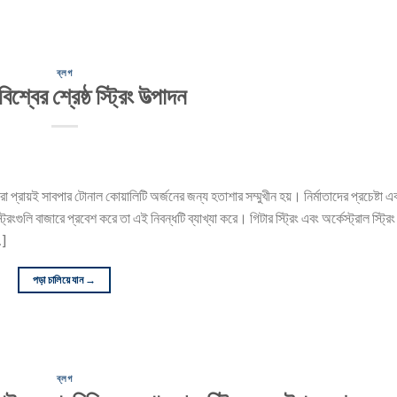
ব্লগ
িশ্বের শ্রেষ্ঠ স্ট্রিং উত্পাদন
া প্রায়ই সাবপার টোনাল কোয়ালিটি অর্জনের জন্য হতাশার সম্মুখীন হয়। নির্মাতাদের প্রচেষ্টা 
িংগুলি বাজারে প্রবেশ করে তা এই নিবন্ধটি ব্যাখ্যা করে। গিটার স্ট্রিং এবং অর্কেস্ট্রাল স্ট্রিং
…]
পড়া চালিয়ে যান
→
ব্লগ