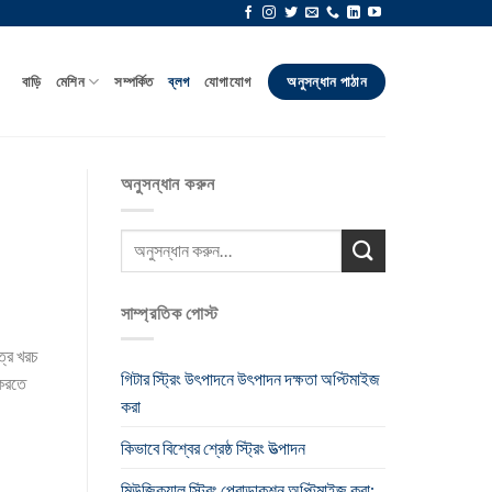
বাড়ি
মেশিন
সম্পর্কিত
ব্লগ
যোগাযোগ
অনুসন্ধান পাঠান
অনুসন্ধান করুন
সাম্প্রতিক পোস্ট
ত্র খরচ
গিটার স্ট্রিং উৎপাদনে উৎপাদন দক্ষতা অপ্টিমাইজ
 করতে
করা
কিভাবে বিশ্বের শ্রেষ্ঠ স্ট্রিং উত্পাদন
মিউজিক্যাল স্ট্রিং প্রোডাকশন অপ্টিমাইজ করা: