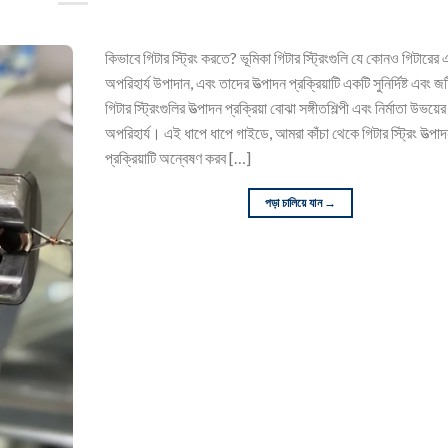
কিভাবে গিটার স্ট্রিং করতে? ভূমিকা গিটার স্ট্রিংগুলি যে কোনও গিটারের
অপরিহার্য উপাদান, এবং তাদের উত্পাদন প্রক্রিয়াটি একটি সুনির্দিষ্ট এবং 
গিটার স্ট্রিংগুলির উত্পাদন প্রক্রিয়া বোঝা সঙ্গীতশিল্পী এবং নির্মাতা উভয়
অপরিহার্য। এই ধাপে ধাপে গাইডে, আমরা কাঁচা থেকে গিটার স্ট্রিং উত্পা
প্রক্রিয়াটি অন্বেষণ করব […]
পড়া চালিয়ে যান
→