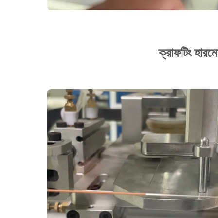
ক্রাফটিং হারমোন