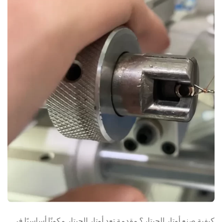
كيفية صنع أوتار الجيتار؟ مقدمة تعد أوتار الجيتار مكونًا أساسيًا في