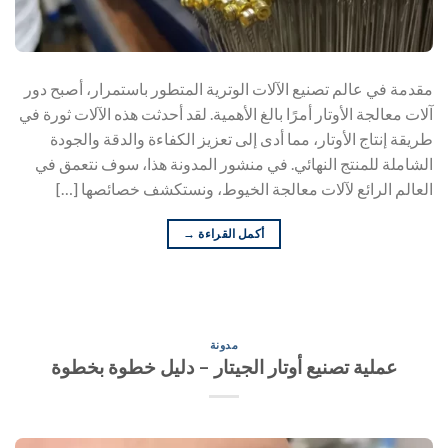
مقدمة في عالم تصنيع الآلات الوترية المتطور باستمرار، أصبح دور
آلات معالجة الأوتار أمرًا بالغ الأهمية. لقد أحدثت هذه الآلات ثورة في
طريقة إنتاج الأوتار، مما أدى إلى تعزيز الكفاءة والدقة والجودة
الشاملة للمنتج النهائي. في منشور المدونة هذا، سوف نتعمق في
العالم الرائع لآلات معالجة الخيوط، ونستكشف خصائصها […]
أكمل القراءة
→
مدونة
عملية تصنيع أوتار الجيتار – دليل خطوة بخطوة