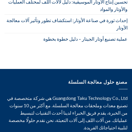
تحسين إنتاج الأوتار الموسيقية: دليل لآلات اللف لمختلف العمليات
والأوتار والمواد
إحداث ثورة في صناعة الأوتار: استكشاف تطور وتأثير آلات معالجة
الأوتار
عملية تصنيع أوتار الجيتار – دليل خطوة بخطوة
مصنع حلول معالجة السلسلة
Guangdong Taku Technology Co., Ltd هي شركة متخصصة في
تصنيع معدات وملحقات معالجة السلسلة. مع أكثر من 10 سنوات
من الخبرة، يقدم فريق الخبراء لدينا أحدث التقنيات لتبسيط
عملياتك. من آلات اللف إلى آلات التعبئة، نحن نقدم حلولًا مخصصة
لتلبية احتياجاتك الفريدة.