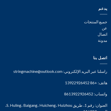
يدعم
جميع المنتجات
عن
اتصال
مدونة
اتصل بنا
راسلنا عبر البريد الإلكتروني:
stringmachine@outlook.com
هاتف: +86 13922926452
واتساب: 8613922926452
العنوان: رقم 1، طريق S. Huling، Baigang، Huicheng، Huizhou،