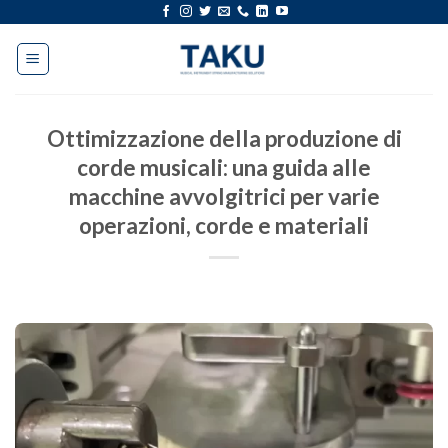
Salta
al
contenuto
Ottimizzazione della produzione di
corde musicali: una guida alle
macchine avvolgitrici per varie
operazioni, corde e materiali