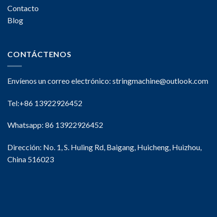
Contacto
Blog
CONTÁCTENOS
Envíenos un correo electrónico:
stringmachine@outlook.com
Tel:+86 13922926452
Whatsapp: 86 13922926452
Dirección: No. 1, S. Huling Rd, Baigang, Huicheng, Huizhou,
China 516023