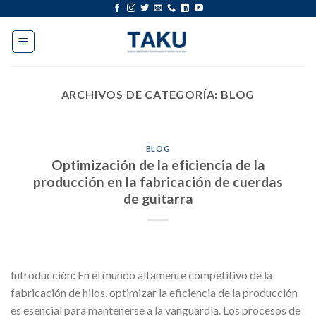
saltar
al
contenido
ARCHIVOS DE CATEGORÍA:
BLOG
BLOG
Optimización de la eficiencia de la
producción en la fabricación de cuerdas
de guitarra
Introducción: En el mundo altamente competitivo de la
fabricación de hilos, optimizar la eficiencia de la producción
es esencial para mantenerse a la vanguardia. Los procesos de