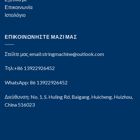
Επικοινωνία
Ιστολόγιο
ΕΠΙΚΟΙΝΩΝΗΣΤΕ ΜΑΖΙ ΜΑΣ
Στείλτε μας email:
stringmachine@outlook.com
Τηλ:+86 13922926452
WhatsApp: 86 13922926452
Διεύθυνση: No. 1, S. Huling Rd, Baigang, Huicheng, Huizhou,
China 516023