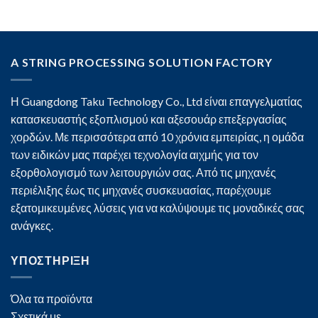
A STRING PROCESSING SOLUTION FACTORY
Η Guangdong Taku Technology Co., Ltd είναι επαγγελματίας
κατασκευαστής εξοπλισμού και αξεσουάρ επεξεργασίας
χορδών. Με περισσότερα από 10 χρόνια εμπειρίας, η ομάδα
των ειδικών μας παρέχει τεχνολογία αιχμής για τον
εξορθολογισμό των λειτουργιών σας. Από τις μηχανές
περιέλιξης έως τις μηχανές συσκευασίας, παρέχουμε
εξατομικευμένες λύσεις για να καλύψουμε τις μοναδικές σας
ανάγκες.
ΥΠΟΣΤΗΡΙΞΗ
Όλα τα προϊόντα
Σχετικά με