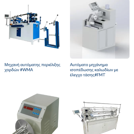
Μηχανή αυτόματης περιέλιξης
Αυτόματο μηχάνημα
χορδών #WMA
ισοπέδωσης καλωδίων με
έλεγχο τάσης#FMT