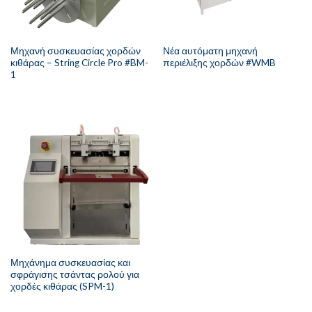
Μηχανή συσκευασίας χορδών
Νέα αυτόματη μηχανή
κιθάρας – String Circle Pro #BM-
περιέλιξης χορδών #WMB
1
Μηχάνημα συσκευασίας και
σφράγισης τσάντας ρολού για
χορδές κιθάρας (SPM-1)